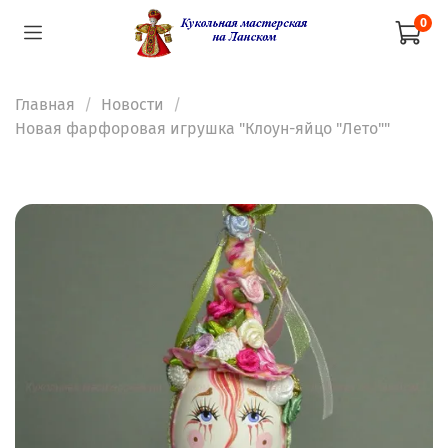
0
Главная
Новости
Новая фарфоровая игрушка "Клоун-яйцо "Лето""