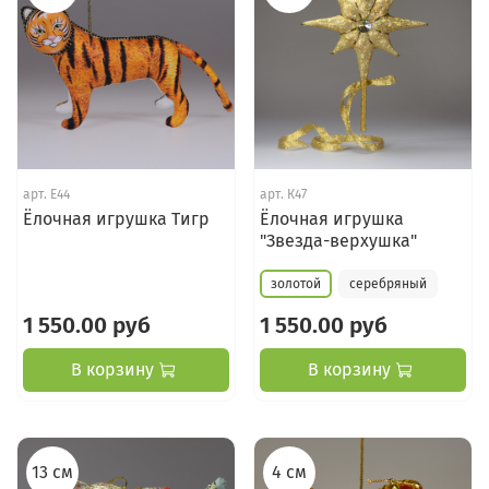
арт.
Е44
арт.
К47
Ёлочная игрушка Тигр
Ёлочная игрушка
"Звезда-верхушка"
золотой
серебряный
1 550.00 руб
1 550.00 руб
В корзину
В корзину
13 см
4 см