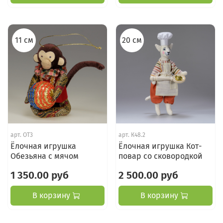
11 см
20 см
арт.
ОТ3
арт.
К48.2
Ёлочная игрушка
Ёлочная игрушка Кот-
Обезьяна с мячом
повар со сковородкой
1 350.00 руб
2 500.00 руб
В корзину
В корзину