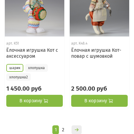
арт.
К51
арт.
К48.4
Ёлочная игрушка Кот с
Ёлочная игрушка Кот-
аксессуаром
повар с шумовкой
шарик
хлопушка
хлопушка2
1 450.00 руб
2 500.00 руб
В корзину
В корзину
1
2