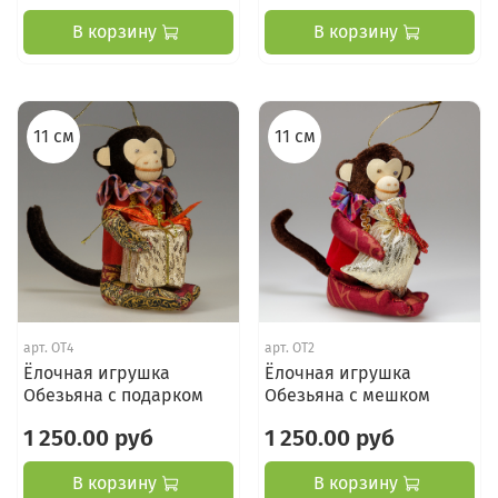
В корзину
В корзину
11 см
11 см
арт.
ОТ4
арт.
ОТ2
Ёлочная игрушка
Ёлочная игрушка
Обезьяна с подарком
Обезьяна с мешком
1 250.00 руб
1 250.00 руб
В корзину
В корзину