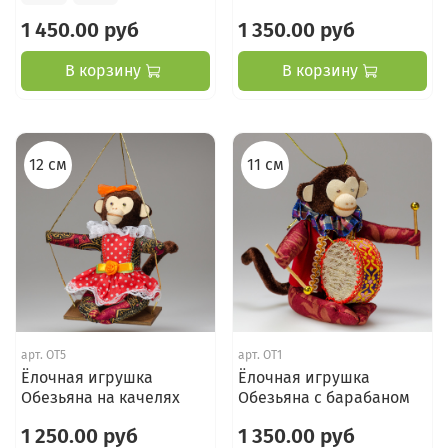
1 450.00 руб
1 350.00 руб
В корзину
В корзину
12 см
11 см
арт.
ОТ5
арт.
ОТ1
Ёлочная игрушка
Ёлочная игрушка
Обезьяна на качелях
Обезьяна с барабаном
1 250.00 руб
1 350.00 руб