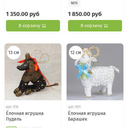
№15
1 350.00 руб
1 850.00 руб
В корзину
В корзину
13 см
12 см
арт.
К16
арт.
К01
Ёлочная игрушка
Ёлочная игрушка
Пудель
Барашек