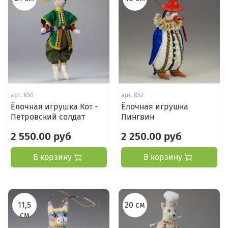
арт.
К50
арт.
К52
Ёлочная игрушка Кот -
Ёлочная игрушка
Петровский солдат
Пингвин
2 550.00 руб
2 250.00 руб
В корзину
В корзину
11,5
20 см
см