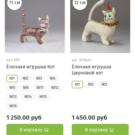
11 см
12 см
арт.
К05
арт.
К05доп
Ёлочная игрушка Кот
Ёлочная игрушка
Цирковой кот
№1
№2
№3
№4
№1
№2
№3
№5
№6
№11
№12
№13
№14
№15
№16
1 250.00 руб
1 450.00 руб
В корзину
В корзину