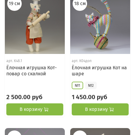
19 см
18 см
арт.
К48.1
арт.
К04доп
Ёлочная игрушка Кот-
Ёлочная игрушка Кот на
повар со скалкой
шаре
№1
№2
2 500.00 руб
1 450.00 руб
В корзину
В корзину