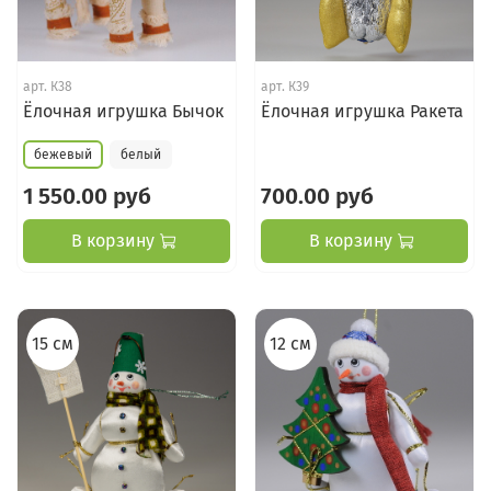
арт.
К38
арт.
К39
Ёлочная игрушка Бычок
Ёлочная игрушка Ракета
бежевый
белый
1 550.00 руб
700.00 руб
В корзину
В корзину
15 см
12 см