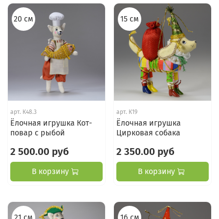
20 см
15 см
арт.
К48.3
арт.
К19
Ёлочная игрушка Кот-
Ёлочная игрушка
повар с рыбой
Цирковая собака
2 500.00 руб
2 350.00 руб
В корзину
В корзину
21 см
16 см