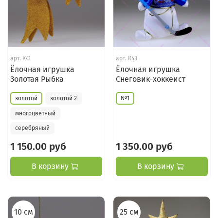
арт.
К41
арт.
К43
Ёлочная игрушка
Ёлочная игрушка
Золотая Рыбка
Снеговик-хоккеист
золотой
золотой 2
№1
многоцветный
серебряный
1 150.00 руб
1 350.00 руб
В корзину
В корзину
10 см
25 см