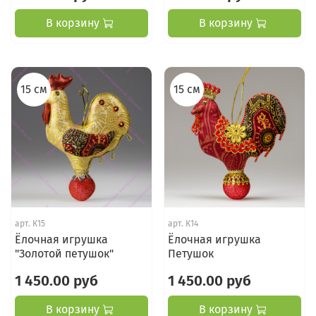
В корзину
В корзину
15 см
15 см
арт.
К15
арт.
К14
Ёлочная игрушка
Ёлочная игрушка
"Золотой петушок"
Петушок
1 450.00 руб
1 450.00 руб
В корзину
В корзину