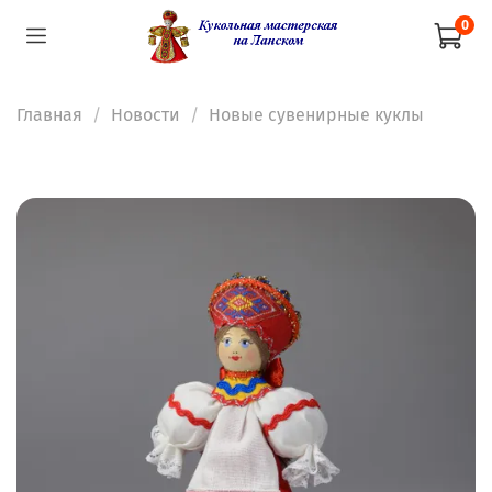
0
Главная
Новости
Новые сувенирные куклы