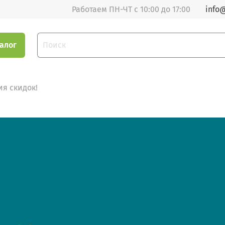
Работаем ПН-ЧТ с 10:00 до 17:00
info@
алог
я скидок!