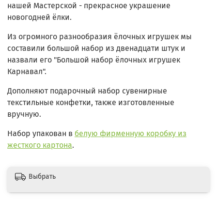
нашей Мастерской - прекрасное украшение
новогодней ёлки.
Из огромного разнообразия ёлочных игрушек мы
составили большой набор из двенадцати штук и
назвали его "Большой набор ёлочных игрушек
Карнавал".
Дополняют подарочный набор сувенирные
текстильные конфетки, также изготовленные
вручную.
Набор упакован в
белую фирменную коробку из
жесткого картона
.
Выбрать