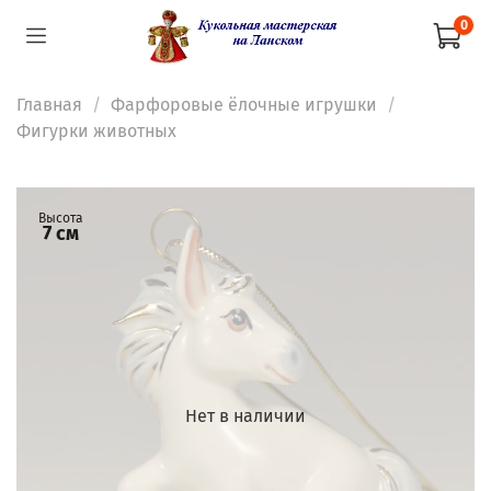
0
Главная
Фарфоровые ёлочные игрушки
Фигурки животных
Высота
7 см
Нет в наличии