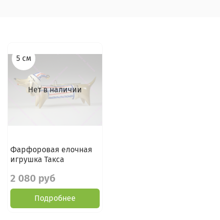
5 см
Нет в наличии
Фарфоровая елочная
игрушка Такса
2 080 руб
Подробнее