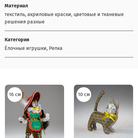
Материал
текстиль, акриловые краски, цветовые и тканевые
решения разные
Категория
Ёлочные игрушки, Репка
16 см
10 см