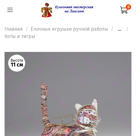
0
Главная
Ёлочные игрушки ручной работы
...
Коты и тигры
Высота
11 см