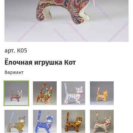
арт.
К05
Ёлочная игрушка Кот
Вариант