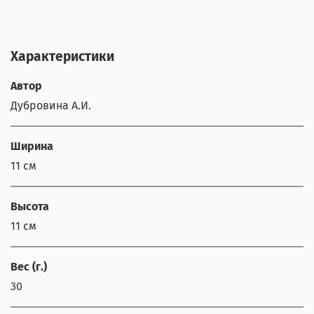
Характеристики
Автор
Дубровина А.И.
Ширина
11 см
Высота
11 см
Вес (г.)
30