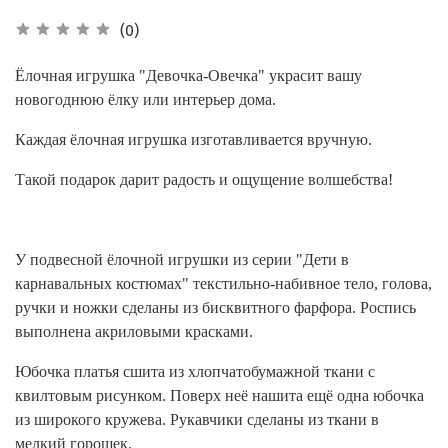
(0)
Ёлочная игрушка "Девочка-Овечка" украсит вашу
новогоднюю ёлку или интерьер дома.
Каждая ёлочная игрушка изготавливается вручную.
Такой подарок дарит радость и ощущение волшебства!
У подвесной ёлочной игрушки из серии "Дети в
карнавальных костюмах" текстильно-набивное тело, голова,
ручки и ножки сделаны из бисквитного фарфора. Роспись
выполнена акриловыми красками.
Юбочка платья сшита из хлопчатобумажной ткани с
квилтовым рисунком. Поверх неё нашита ещё одна юбочка
из широкого кружева. Рукавчики сделаны из ткани в
мелкий горошек.