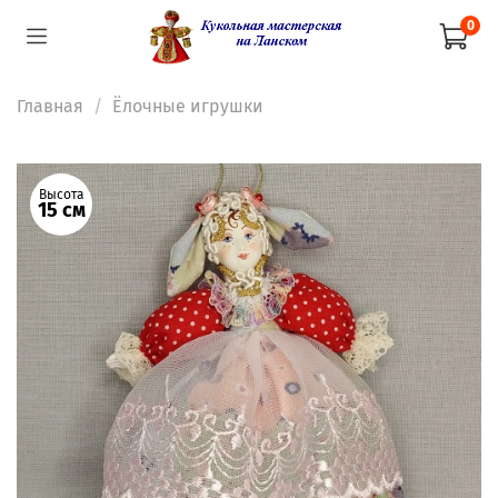
0
Главная
Ёлочные игрушки
Высота
15 см