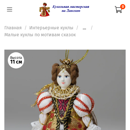
0
Главная
Интерьерные куклы
...
Малые куклы по мотивам сказок
Высота
11 см