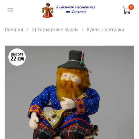
0
Главная
Интерьерные куклы
Куклы шкатулки
Высота
22 см