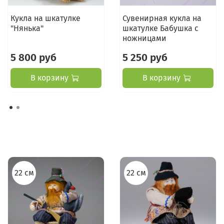
Кукла на шкатулке
Сувенирная кукла на
"Нянька"
шкатулке Бабушка с
ножницами
5 800 руб
5 250 руб
В корзину
В корзину
22 см
22 см