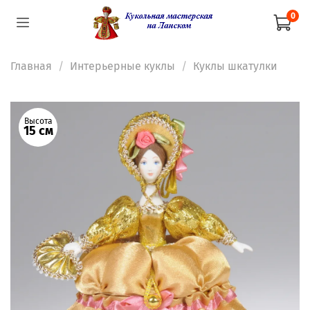
0
Главная
Интерьерные куклы
Куклы шкатулки
Высота
15 см