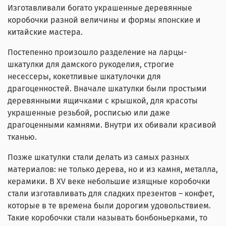
Изготавливали богато украшенные деревянные
коробочки разной величины и формы японские и
китайские мастера.
Постепенно произошло разделение на ларцы-
шкатулки для дамского рукоделия, строгие
несессеры, кокетливые шкатулочки для
драгоценностей. Вначале шкатулки были простыми
деревянными ящичками с крышкой, для красоты
украшенные резьбой, росписью или даже
драгоценными камнями. Внутри их обивали красивой
тканью.
Позже шкатулки стали делать из самых разных
материалов: не только дерева, но и из камня, металла,
керамики. В XV веке небольшие изящные коробочки
стали изготавливать для сладких презентов – конфет,
которые в те времена были дорогим удовольствием.
Такие коробочки стали называть бонбоньерками, то