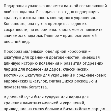
Подарочная упаковка является важной составляющей
любого подарка. Её задача - выгодно подчеркнуть
красоту и изысканность ювелирного украшения.
Конечно же, она нужна прежде всего для их
сохранности, но её оригинальность может повысить
значимость подарка. Главное – привлекательный
внешний вид.
Прообраз маленькой ювелирной коробочки –
шкатулка для хранения драгоценностей, имеющая
длинную историю появления и развития от древних
ларцов для поднесения даров, классических
восточных шкатулок для украшений и средневековых
европейских шкатулок, считавшихся роскошью и
показателем богатства.
В древней Руси были сундуки или ларцы для
хранения памятных мелочей и украшений,
пришедшие на смену большим Византийским ларцам.