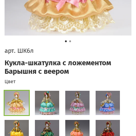
арт.
ШК6л
Кукла-шкатулка с ложементом
Барышня с веером
Цвет