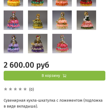
2 600.00 руб
В корзину
(0)
Сувенирная кукла-шкатулка с ложементом (подложка
в виде вкладыша).