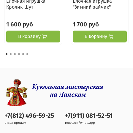
Ёлочная игрушка
Ёлочная игрушка
Кролик-Шут
"Зимний зайчик"
1 600 руб
1 700 руб
В корзину
В корзину
+7(812) 496-59-25
+7(911) 081-52-51
отдел продаж
телефон/whatsapp