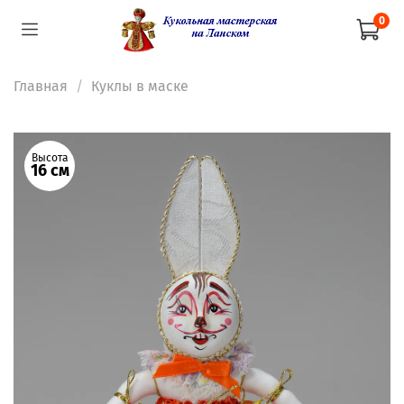
0
Главная
Куклы в маске
Высота
16 см