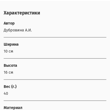
Характеристики
Автор
Дубровина А.И.
Ширина
10 см
Высота
16 см
Вес (г.)
40
Материал