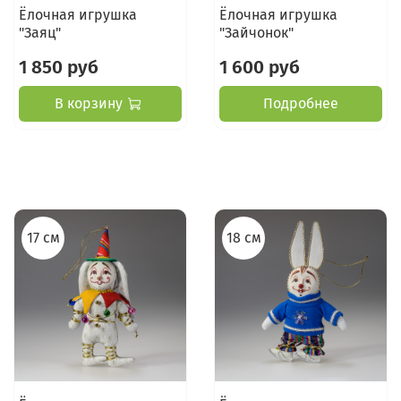
Ёлочная игрушка
Ёлочная игрушка
"Заяц"
"Зайчонок"
1 850 руб
1 600 руб
В корзину
Подробнее
17 см
18 см