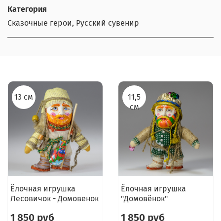
Категория
Сказочные герои, Русский сувенир
13 см
11,5
см
Ёлочная игрушка
Ёлочная игрушка
Лесовичок - Домовенок
"Домовёнок"
1 850 руб
1 850 руб