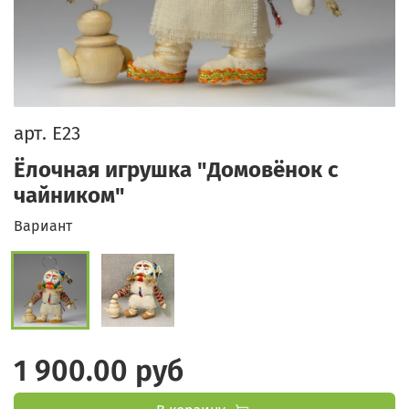
арт.
Е23
Ёлочная игрушка "Домовёнок с
чайником"
Вариант
1 900.00 руб