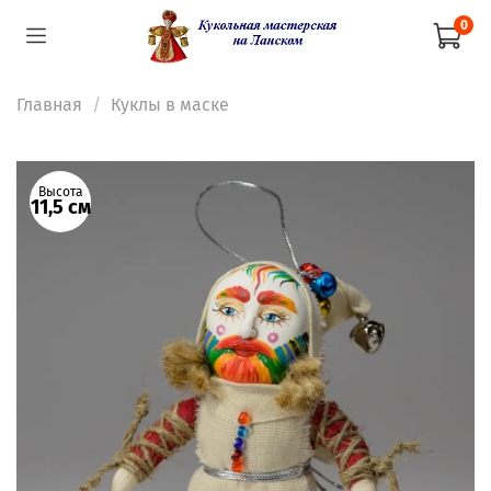
0
Главная
Куклы в маске
Высота
11,5 см