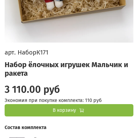
арт.
НаборК171
Набор ёлочных игрушек Мальчик и
ракета
3 110.00 руб
Экономия при покупке комплекта:
110 руб
В корзину
Состав комплекта