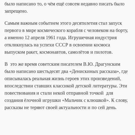
было написано то, о чём ещё совсем недавно писать было
запрещено.
Самым важным событием этого десятилетия стал запуск
первого в мире космического корабля с человеком на борту,
а именно 12 апреля 1961 года. Игрушечная индустрия
откликнулась на успехи СССР в освоении космоса
выпуском ракет, космонавтов, самолётов и пилотов.
В
это же время советским писателем В.Ю. Драгунским
было написано шестьдесят два «Денискиных рассказа», где
описывалась реальная жизнь героев этих произведений,
впоследствии ставших классикой детской литературы. Эти
повествования и стали некой отправной точкой
для
создания ёлочной игрушки «Мальчик с клюшкой». К слову,
рассказы не теряют своей актуальности и по сей день.