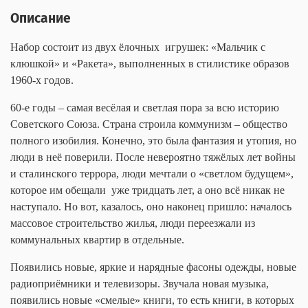
Описание
Набор состоит из двух ёлочных
игрушек: «Мальчик с
клюшкой» и «Ракета», выполненных в стилистике образов
1960-х годов.
60-е годы – самая весёлая и светлая пора за всю историю
Советского Союза. Страна строила коммунизм – общество
полного изобилия. Конечно, это была фантазия и утопия, но
люди в неё поверили. После невероятно тяжёлых лет войны
и сталинского террора, люди мечтали о «светлом будущем»,
которое им обещали
уже тридцать лет, а оно всё никак не
наступало. Но вот, казалось, оно наконец пришло: началось
массовое строительство жилья, люди переезжали из
коммунальных квартир в отдельные.
Появились новые, яркие и нарядные фасоны одежды, новые
радиоприёмники и телевизоры. Звучала новая музыка,
появились новые «смелые» книги, то есть книги, в которых