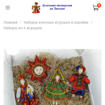
0
Главная
Наборы елочных игрушек в коробке
Наборы из 4 игрушек