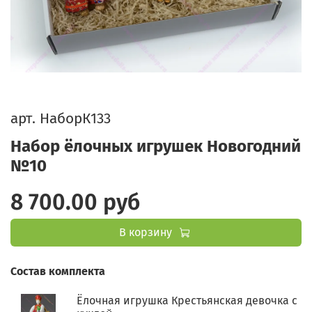
арт.
НаборК133
Набор ёлочных игрушек Новогодний
№10
8 700.00 руб
В корзину
Состав комплекта
Ёлочная игрушка Крестьянская девочка с