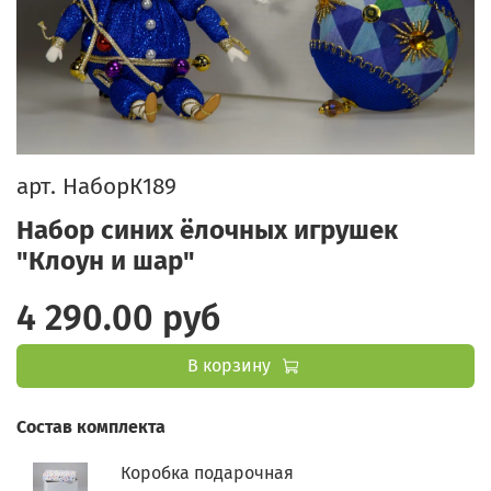
арт.
НаборК189
Набор синих ёлочных игрушек
"Клоун и шар"
4 290.00 руб
В корзину
Состав комплекта
Коробка подарочная