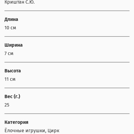
Криштан С.Ю.
Длина
10 см
Ширина
7 см
Высота
11 см
Вес (г.)
25
Категория
Ёлочные игрушки, Цирк