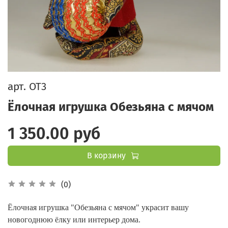
арт.
ОТ3
Ёлочная игрушка Обезьяна с мячом
1 350.00 руб
В корзину
(0)
Ёлочная игрушка "Обезьяна с мячом" украсит вашу
новогоднюю ёлку или интерьер дома.