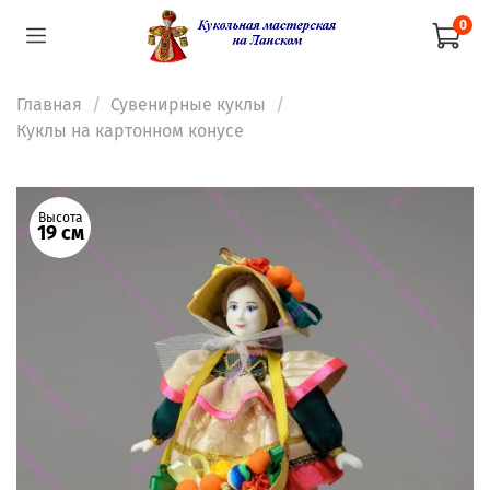
0
Главная
Сувенирные куклы
Куклы на картонном конусе
Высота
19 см