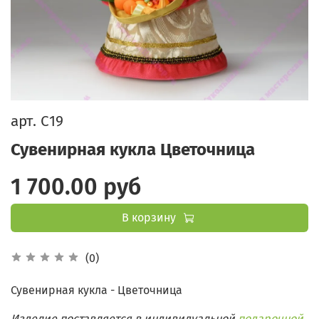
арт.
С19
Сувенирная кукла Цветочница
1 700.00 руб
В корзину
(0)
Сувенирная кукла - Цветочница
Изделие поставляется в индивидуальной
подарочной