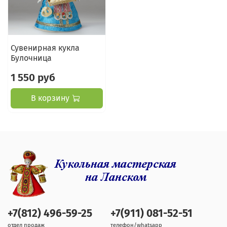
Сувенирная кукла
Булочница
1 550 руб
В корзину
+7(812) 496-59-25
+7(911) 081-52-51
отдел продаж
телефон/whatsapp