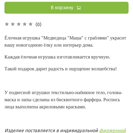
В корзину
(0)
Ёлочная игрушка "Медведица "Маша" с граблями" украсит
вашу новогоднюю ёлку или интерьер дома.
Каждая ёлочная игрушка изготавливается вручную.
Такой подарок дарит радость и ощущение волшебства!
У подвесной игрушки текстильно-набивное тело, голова-
маска и лапы сделаны из бисквитного фарфора. Роспись
лица выполнена акриловыми красками.
Изделие поставляется в индивидуальной
фирменной