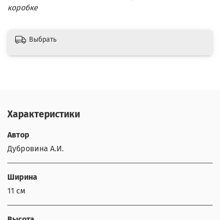
коробке
Выбрать
Характеристики
Автор
Дубровина А.И.
Ширина
11 см
Высота