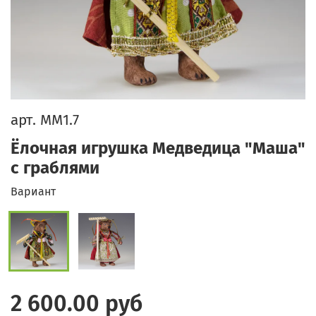
арт.
ММ1.7
Ёлочная игрушка Медведица "Маша"
с граблями
Вариант
2 600.00 руб