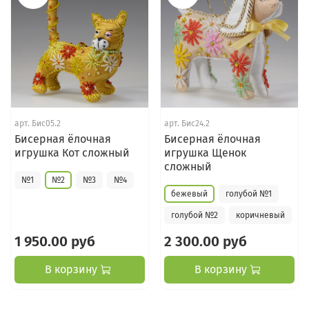
арт.
Бис05.2
арт.
Бис24.2
Бисерная ёлочная
Бисерная ёлочная
игрушка Кот сложный
игрушка Щенок
сложный
№1
№2
№3
№4
бежевый
голубой №1
голубой №2
коричневый
1 950.00 руб
2 300.00 руб
В корзину
В корзину