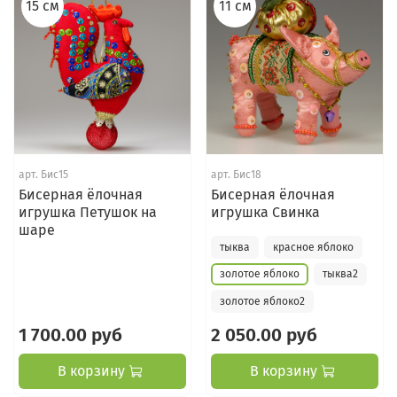
15 см
11 см
арт.
Бис15
арт.
Бис18
Бисерная ёлочная
Бисерная ёлочная
игрушка Петушок на
игрушка Свинка
шаре
тыква
красное яблоко
золотое яблоко
тыква2
золотое яблоко2
1 700.00 руб
2 050.00 руб
В корзину
В корзину