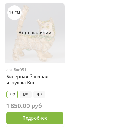
13 см
Нет в наличии
арт.
Бис05.1
Бисерная ёлочная
игрушка Кот
№2
№4
№7
1 850.00 руб
Подробнее