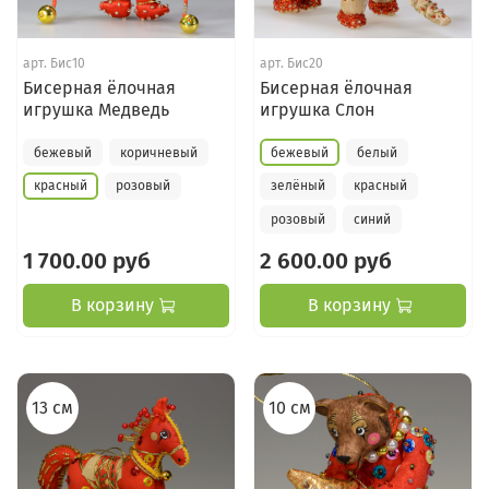
арт.
Бис10
арт.
Бис20
Бисерная ёлочная
Бисерная ёлочная
игрушка Медведь
игрушка Слон
бежевый
коричневый
бежевый
белый
красный
розовый
зелёный
красный
розовый
синий
1 700.00 руб
2 600.00 руб
В корзину
В корзину
13 см
10 см