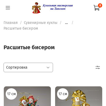
0
Главная
Сувенирные куклы
...
Расшитые бисером
Расшитые бисером
17 см
17 см