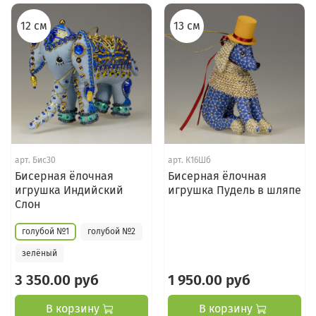
12 см
13 см
арт.
Бис30
арт.
К16Шб
Бисерная ёлочная
Бисерная ёлочная
игрушка Индийский
игрушка Пудель в шляпе
Слон
голубой №1
голубой №2
зелёный
3 350.00 руб
1 950.00 руб
В корзину
В корзину