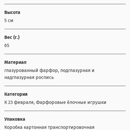
Высота
5 см
Вес (г.)
65
Материал
глазурованный фарфор, подглазурная и
надглазурная роспись
Категория
К 23 февраля, Фарфоровые ёлочные игрушки
Упаковка
Коробка картонная транспортировочная