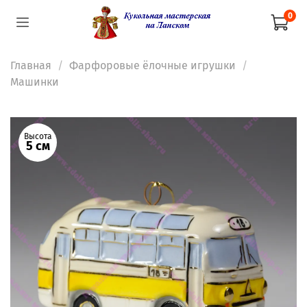
0
Главная
Фарфоровые ёлочные игрушки
Машинки
Высота
5 см