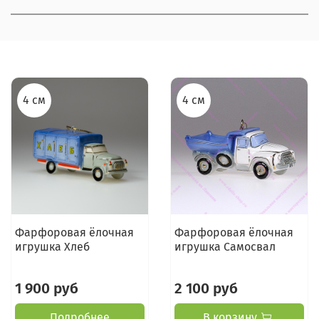
4 см
4 см
Фарфоровая ёлочная
Фарфоровая ёлочная
игрушка Хлеб
игрушка Самосвал
1 900 руб
2 100 руб
Подробнее
В корзину