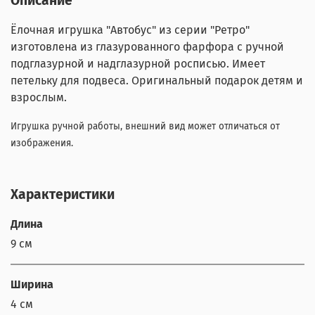
Описание
Ёлочная игрушка "Автобус" из серии "Ретро"
изготовлена из глазурованного фарфора с ручной
подглазурной и надглазурной росписью.
Имеет
петельку для подвеса.
Оригинальный подарок детям и
взрослым.
Игрушка ручной работы, внешний вид может отличаться от
изображения.
Характеристики
Длина
9 см
Ширина
4 см