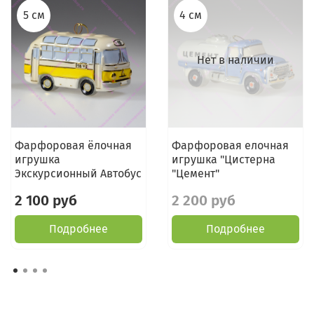
5 см
4 см
Нет в наличии
Фарфоровая ёлочная
Фарфоровая елочная
игрушка
игрушка "Цистерна
Экскурсионный Автобус
"Цемент"
2 100 руб
2 200 руб
Подробнее
Подробнее