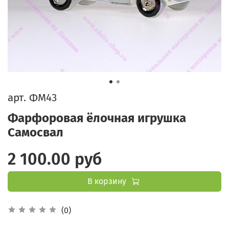
арт.
ФМ43
Фарфоровая ёлочная игрушка
Самосвал
2 100.00 руб
В корзину
(0)