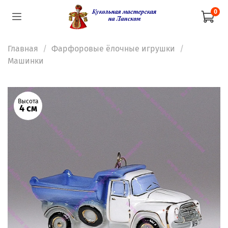
0
Главная
Фарфоровые ёлочные игрушки
Машинки
Высота
4 см