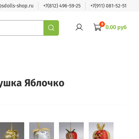
sdolls-shop.ru
+7(812) 496-59-25
+7(911) 081-52-51
0
0.00 руб
ушка Яблочко