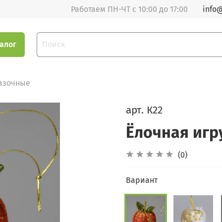
Работаем ПН-ЧТ с 10:00 до 17:00
info@
алог
азочные
арт.
К22
Ёлочная игр
(0)
Вариант