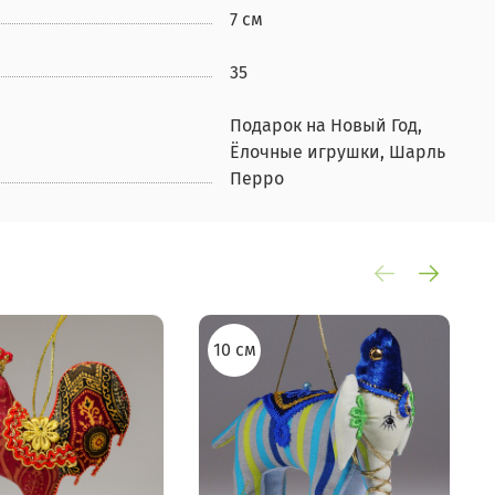
7 см
35
Подарок на Новый Год,
Ёлочные игрушки, Шарль
Перро
10 см