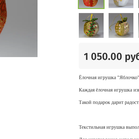
1 050.00 ру
Ёлочная игрушка "Яблочко"
Каждая ёлочная игрушка из
Такой подарок дарит радос
Текстильная игрушка выпол