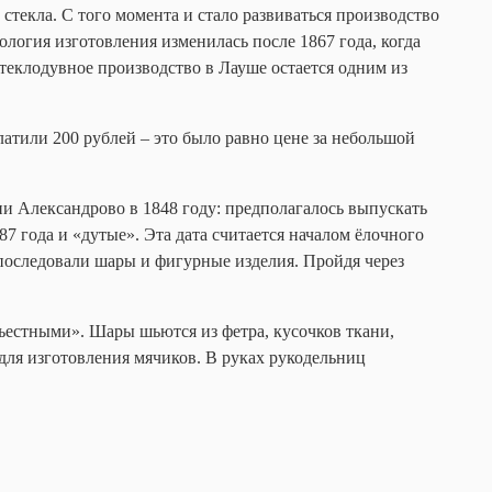
стекла. С того момента и стало развиваться производство
логия изготовления изменилась после 1867 года, когда
стеклодувное производство в Лауше остается одним из
атили 200 рублей – это было равно цене за небольшой
и Александрово в 1848 году: предполагалось выпускать
87 года и «дутые». Эта дата считается началом ёлочного
 последовали шары и фигурные изделия. Пройдя через
ъестными». Шары шьются из фетра, кусочков ткани,
для изготовления мячиков. В руках рукодельниц