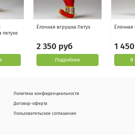
я
Ёлочная игрушка Петух
Ёлочная
а петухе
2 350 руб
1 450
е
Подробнее
В
Политика конфиденциальности
Договор-оферта
Пользовательское соглашение