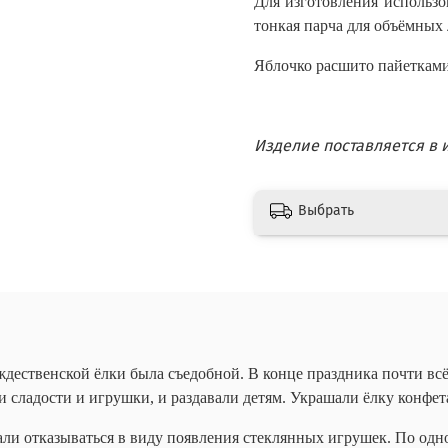
Для изготовления использо
тонкая парча для объёмных 
Яблочко расшито пайетками 
Изделие поставляется в
Выбрать
дественской ёлки была съедобной. В конце праздника почти всё
и сладости и игрушки, и раздавали детям. Украшали ёлку конфе
али отказываться в виду появления стеклянных игрушек. По одно