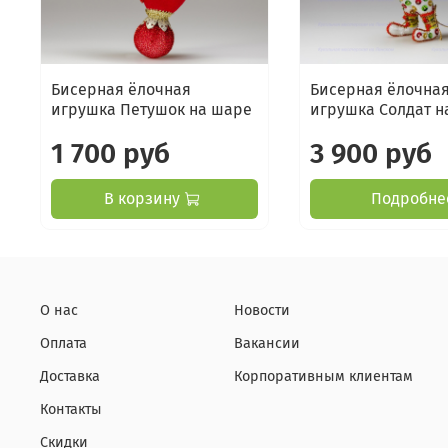
Бисерная ёлочная
Бисерная ёлочна
игрушка Петушок на шаре
игрушка Солдат н
1 700 руб
3 900 руб
В корзину
Подробне
О нас
Новости
Оплата
Вакансии
Доставка
Корпоративным клиентам
Контакты
Скидки