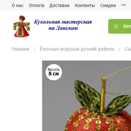
О нас
Оплата
Доставка
Контакты
Скидки
Кат
Главная
Ёлочные игрушки ручной работы
Ск
Высота
8 см