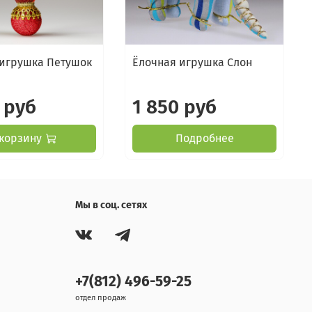
 игрушка Петушок
Ёлочная игрушка Слон
 руб
1 850 руб
 корзину
Подробнее
Мы в соц. сетях
+7(812) 496-59-25
отдел продаж