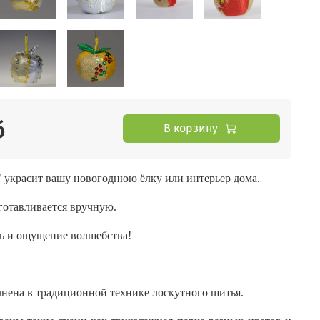
б
В корзину
 украсит вашу новогоднюю ёлку или интерьер дома.
готавливается вручную.
ть и ощущение волшебства!
нена в традиционной технике лоскутного шитья.