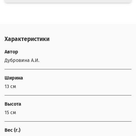
Характеристики
Автор
Дубровина А.И.
Ширина
13 см
Высота
15 см
Вес (г.)