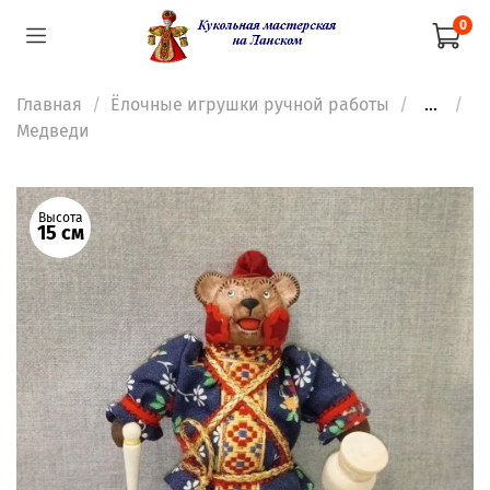
0
Главная
Ёлочные игрушки ручной работы
...
Медведи
Высота
15 см