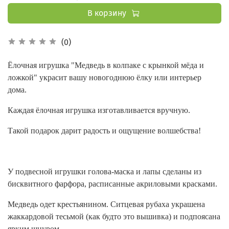
В корзину
(0)
Ёлочная игрушка "Медведь в колпаке с крынкой мёда и
ложкой" украсит вашу новогоднюю ёлку или интерьер
дома.
Каждая ёлочная игрушка изготавливается вручную.
Такой подарок дарит радость и ощущение волшебства!
У подвесной игрушки голова-маска и лапы сделаны из
бисквитного фарфора, расписанные акриловыми красками.
Медведь одет крестьянином. Ситцевая рубаха украшена
жаккардовой тесьмой (как будто это вышивка) и подпоясана
ярким шнуром.