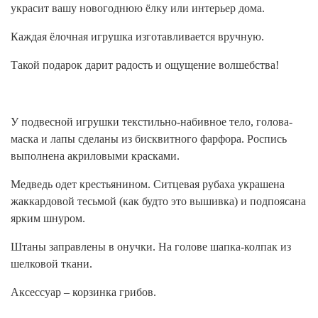
украсит вашу новогоднюю ёлку или интерьер дома.
Каждая ёлочная игрушка изготавливается вручную.
Такой подарок дарит радость и ощущение волшебства!
У подвесной игрушки текстильно-набивное тело, голова-
маска и лапы сделаны из бисквитного фарфора. Роспись
выполнена акриловыми красками.
Медведь одет крестьянином. Ситцевая рубаха украшена
жаккардовой тесьмой (как будто это вышивка) и подпоясана
ярким шнуром.
Штаны заправлены в онучки. На голове шапка-колпак из
шелковой ткани.
Аксессуар – корзинка грибов.