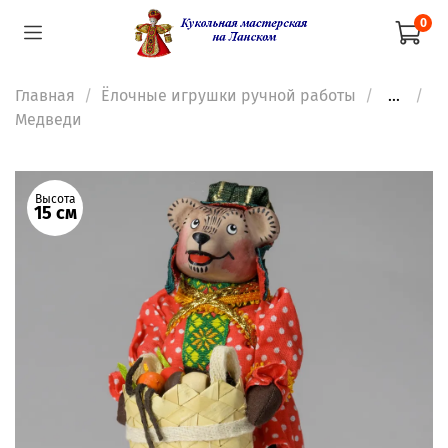
0
Главная
Ёлочные игрушки ручной работы
...
Медведи
Высота
15 см