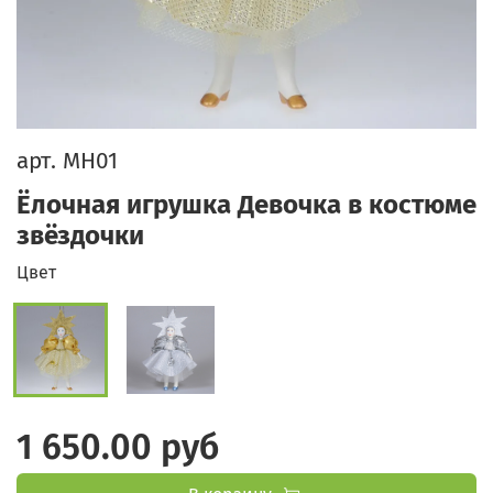
арт.
МН01
Ёлочная игрушка Девочка в костюме
звёздочки
Цвет
1 650.00 руб