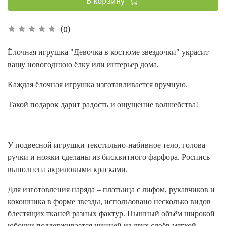
В корзину
(0)
Ёлочная игрушка "Девочка в костюме звездочки" украсит
вашу новогоднюю ёлку или интерьер дома.
Каждая ёлочная игрушка изготавливается вручную.
Такой подарок дарит радость и ощущение волшебства!
У подвесной игрушки текстильно-набивное тело, голова
ручки и ножки сделаны из бисквитного фарфора. Роспись
выполнена акриловыми красками.
Для изготовления наряда – платьица с лифом, рукавчиков и
кокошника в форме звезды, использовано несколько видов
блестящих тканей разных фактур. Пышный объём широкой
юбочки поддерживается нижней из двух слоёв мягкой