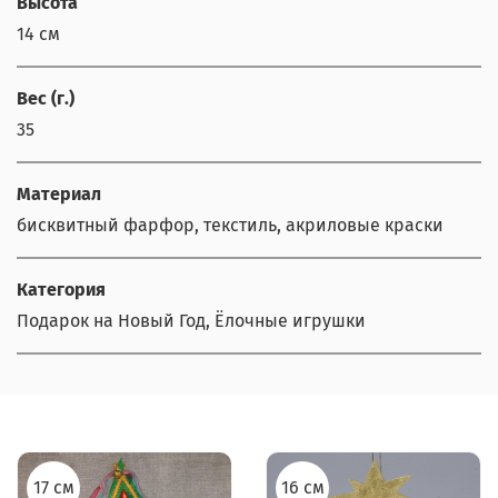
Высота
14 см
Вес (г.)
35
Материал
бисквитный фарфор, текстиль, акриловые краски
Категория
Подарок на Новый Год, Ёлочные игрушки
17 см
16 см