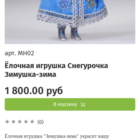
арт.
МН02
Ёлочная игрушка Снегурочка
Зимушка-зима
1 800.00 руб
В корзину
(0)
Ёлочная игрушка "Зимушка-зима" украсит вашу