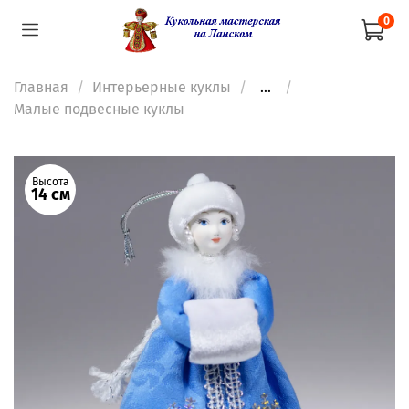
0
Главная
Интерьерные куклы
...
Малые подвесные куклы
Высота
14 см