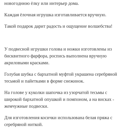
новогоднюю ёлку или интерьер дома.
Каждая ёлочная игрушка изготавливается вручную.
Такой подарок дарит радость и ощущение волшебства!
У подвесной игрушки голова и ножки изготовлены из
бисквитного фарфора, роспись выполнена вручную
акриловыми красками.
Голубая шубка с бархатной муфтой украшена серебряной
тесьмой и пайетками в форме снежинок.
На голове у куколки шапочка из узорчатой тесьмы с
широкой бархатной опушкой и помпоном, а на висках -
жемчужные подвески.
Для изготовления косички использована белая пряжа с
серебряной ниткой.