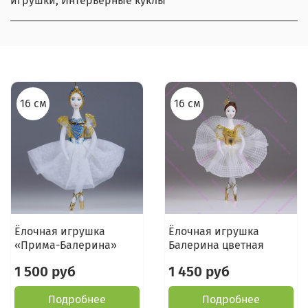
игрушки, Интерьерные куклы
16 см
16 см
Ёлочная игрушка
Ёлочная игрушка
«Прима-Балерина»
Балерина цветная
1 500 руб
1 450 руб
Подробнее
Подробнее