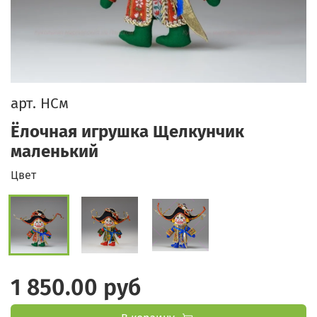
арт.
НСм
Ёлочная игрушка Щелкунчик
маленький
Цвет
1 850.00 руб