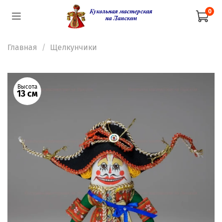
0
Главная
Щелкунчики
Высота
13 см