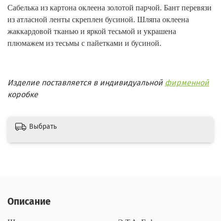
Сабелька из картона оклеена золотой парчой. Бант перевязи
из атласной ленты скреплен бусиной. Шляпа оклеена
жаккардовой тканью и яркой тесьмой и украшена
плюмажем из тесьмы с пайетками и бусиной.
Изделие поставляется в индивидуальной
фирменной
коробке
Выбрать
Описание