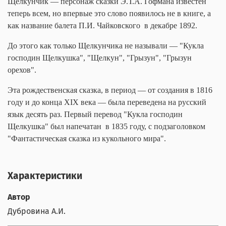
Щелкунчик — персонаж сказки Э.Т.А. Гофмана известен
теперь всем, но впервые это слово появилось не в книге, а
как название балета П.И. Чайковского в декабре 1892.
До этого как только Щелкунчика не называли — "Кукла
господин Щелкушка", "Щелкун", "Грызун", "Грызун
орехов".
Эта рождественская сказка, в период — от создания в 1816
году и до конца XIX века — была переведена на русский
язык десять раз. Первый перевод "Кукла господин
Щелкушка" был напечатан в 1835 году, с подзаголовком
"Фантастическая сказка из кукольного мира".
Характеристики
Автор
Дубровина А.И.