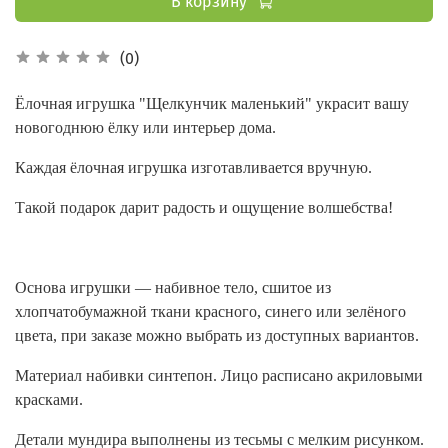
В корзину
(0)
Ёлочная игрушка "Щелкунчик маленький" украсит вашу
новогоднюю ёлку или интерьер дома.
Каждая ёлочная игрушка изготавливается вручную.
Такой подарок дарит радость и ощущение волшебства!
Основа игрушки — набивное тело, сшитое из
хлопчатобумажной ткани красного, синего или зелёного
цвета, при заказе можно выбрать из доступных вариантов.
Материал набивки синтепон. Лицо расписано акриловыми
красками.
Детали мундира выполнены из тесьмы с мелким рисунком.