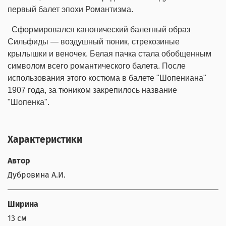
первый балет эпохи Романтизма.
Сформировался канонический балетный образ
Сильфиды — воздушный тюник, стрекозиные
крылышки и веночек. Белая пачка стала обобщенным
символом всего романтического балета. После
использования этого костюма в балете "Шопениана"
1907 года, за тюником закрепилось название
"Шопенка".
Характеристики
Автор
Дубровина А.И.
Ширина
13 см