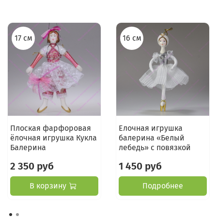
17 см
16 см
Плоская фарфоровая
Елочная игрушка
ёлочная игрушка Кукла
балерина «Белый
Балерина
лебедь» с повязкой
2 350 руб
1 450 руб
В корзину
Подробнее