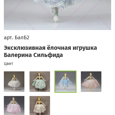
арт.
БалБ2
Эксклюзивная ёлочная игрушка
Балерина Сильфида
Цвет