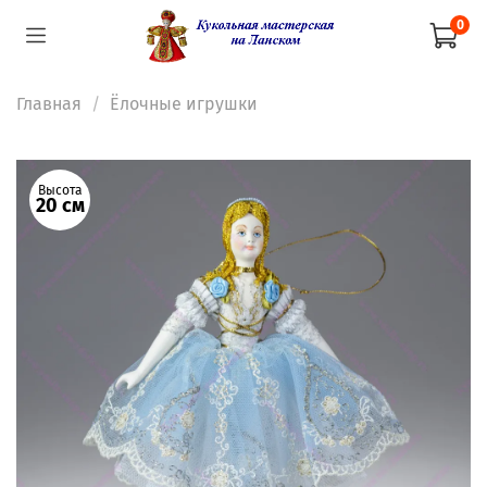
0
Главная
Ёлочные игрушки
Высота
20 см